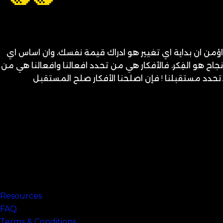
اؤمن ان بداية اي تغيير هو ادراك قيمة نفسك، وان اساس اي
نجاح هو الفِكر، فالأفكار هي من تحدد افعالنا وافعالنا هي من
تحدد مستقبلنا ! فإن اصلحنا الأفكار صلح المستقبل.
متنساش تحب نفسك
Links
Resources
FAQ
Terms & Conditions