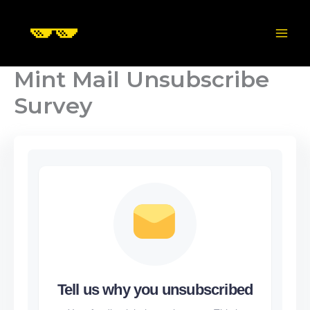
Skip
to
content
Mint Mail Unsubscribe
Survey
Tell us why you unsubscribed