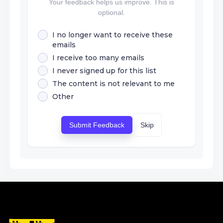
Your feedback helps us improve. This is
optional.
I no longer want to receive these
emails
I receive too many emails
I never signed up for this list
The content is not relevant to me
Other
Submit Feedback
Skip