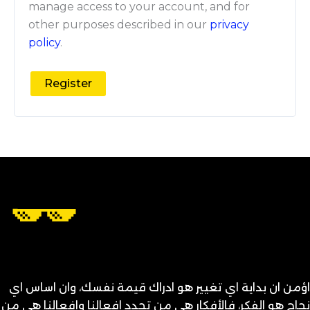
manage access to your account, and for
other purposes described in our
privacy
policy
.
Register
اؤمن ان بداية اي تغيير هو ادراك قيمة نفسك، وان اساس اي
نجاح هو الفِكر، فالأفكار هي من تحدد افعالنا وافعالنا هي من