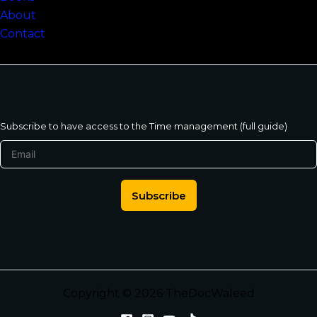
About
Contact
Subscribe to have access to the Time management (full guide)
Subscribe
Copyright © 2026 TheDocWaleed