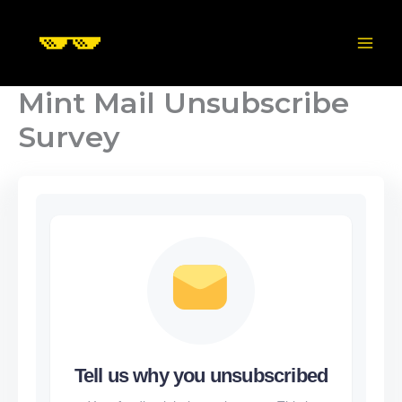
Skip
to
content
Mint Mail Unsubscribe
Survey
Tell us why you unsubscribed