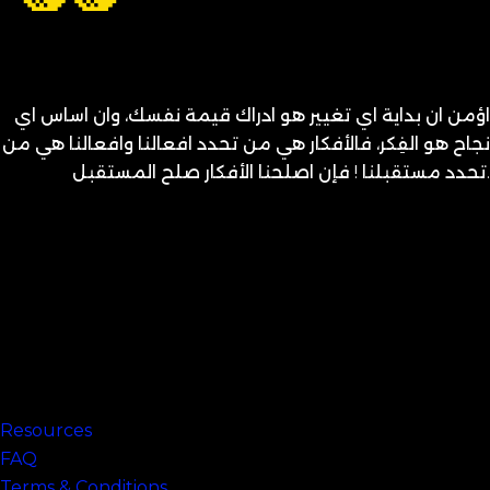
اؤمن ان بداية اي تغيير هو ادراك قيمة نفسك، وان اساس اي
نجاح هو الفِكر، فالأفكار هي من تحدد افعالنا وافعالنا هي من
تحدد مستقبلنا ! فإن اصلحنا الأفكار صلح المستقبل.
متنساش تحب نفسك
Links
Resources
FAQ
Terms & Conditions