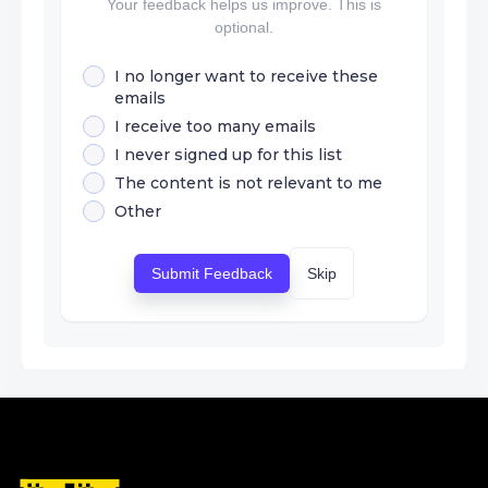
Your feedback helps us improve. This is
optional.
I no longer want to receive these
emails
I receive too many emails
I never signed up for this list
The content is not relevant to me
Other
Submit Feedback
Skip