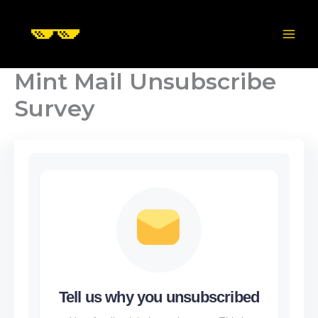
Skip
to
content
Mint Mail Unsubscribe
Survey
Tell us why you unsubscribed