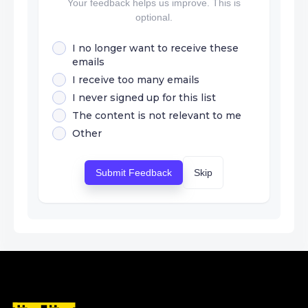
Your feedback helps us improve. This is
optional.
I no longer want to receive these
emails
I receive too many emails
I never signed up for this list
The content is not relevant to me
Other
Submit Feedback
Skip