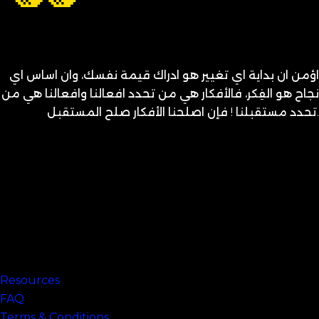
اؤمن ان بداية اي تغيير هو ادراك قيمة نفسك، وان اساس اي
نجاح هو الفِكر، فالأفكار هي من تحدد افعالنا وافعالنا هي من
تحدد مستقبلنا ! فإن اصلحنا الأفكار صلح المستقبل.
متنساش تحب نفسك
Links
Resources
FAQ
Terms & Conditions