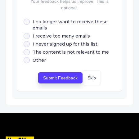
Your feedback helps us improve. This is
optional.
I no longer want to receive these
emails
I receive too many emails
I never signed up for this list
The content is not relevant to me
Other
Submit Feedback
Skip