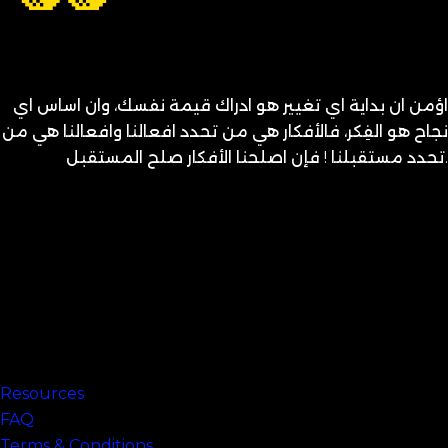
اؤمن ان بداية اي تغيير هو ادراك قيمة نفسك، وان اساس اي
نجاح هو الفِكر، فالأفكار هي من تحدد افعالنا وافعالنا هي من
تحدد مستقبلنا ! فإن اصلحنا الأفكار صلح المستقبل.
متنساش تحب نفسك
Links
Resources
FAQ
Terms & Conditions