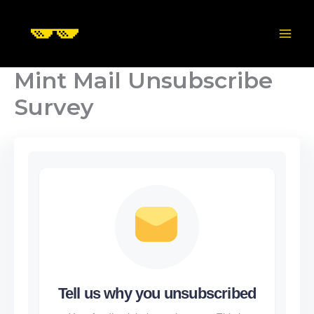
Skip
to
content
Mint Mail Unsubscribe
Survey
Tell us why you unsubscribed