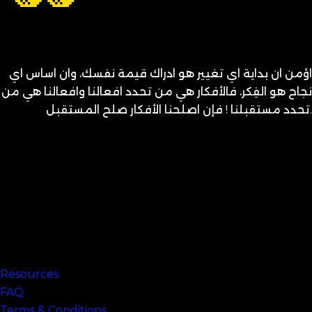
اؤمن ان بداية اي تغيير هو ادراك قيمة نفسك، وان اساس اي
نجاح هو الفِكر، فالأفكار هي من تحدد افعالنا وافعالنا هي من
تحدد مستقبلنا ! فإن اصلحنا الأفكار صلح المستقبل.
متنساش تحب نفسك
Links
Resources
FAQ
Terms & Conditions