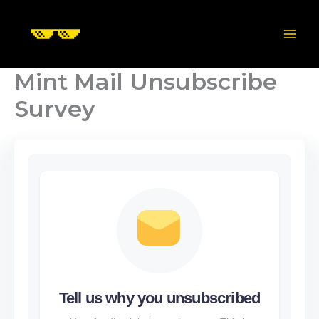
Skip
to
content
Mint Mail Unsubscribe
Survey
Tell us why you unsubscribed