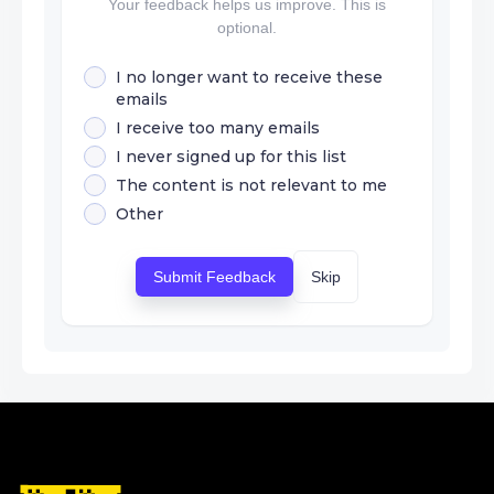
Your feedback helps us improve. This is
optional.
I no longer want to receive these
emails
I receive too many emails
I never signed up for this list
The content is not relevant to me
Other
Submit Feedback
Skip