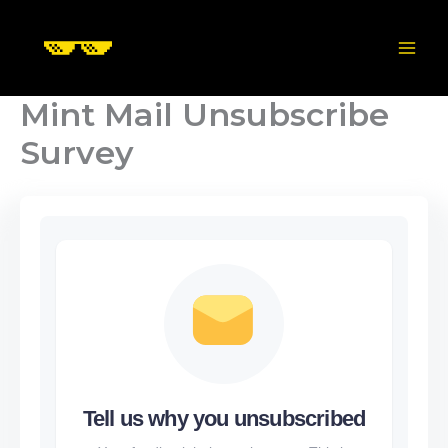
Skip
to
content
Mint Mail Unsubscribe
Survey
Tell us why you unsubscribed