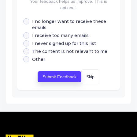
Your feedback helps us improve. This is
optional.
I no longer want to receive these
emails
I receive too many emails
I never signed up for this list
The content is not relevant to me
Other
Submit Feedback
Skip