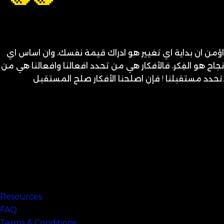
اؤمن ان بداية اي تغيير هو ادراك قيمة نفسك، وان اساس اي
نجاح هو الفِكر، فالأفكار هي من تحدد افعالنا وافعالنا هي من
تحدد مستقبلنا ! فإن اصلحنا الأفكار صلح المستقبل.
متنساش تحب نفسك
Links
Resources
FAQ
Terms & Conditions