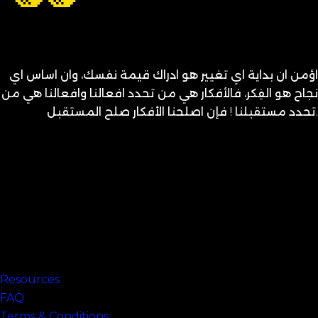
اؤمن ان بداية اي تغيير هو ادراك قيمة نفسك، وان اساس اي
نجاح هو الفِكر، فالأفكار هي من تحدد افعالنا وافعالنا هي من
تحدد مستقبلنا ! فإن اصلحنا الأفكار صلح المستقبل.
متنساش تحب نفسك
Links
Resources
FAQ
Terms & Conditions