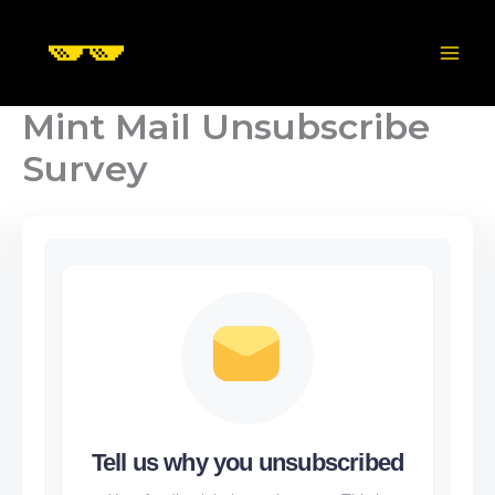
Skip
to
content
Mint Mail Unsubscribe
Survey
Tell us why you unsubscribed