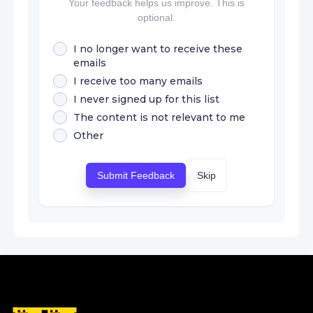
Your feedback helps us improve. This is
optional.
I no longer want to receive these
emails
I receive too many emails
I never signed up for this list
The content is not relevant to me
Other
Submit Feedback
Skip