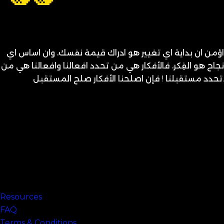
اؤمن ان بداية اي تغيير هو ادراك قيمة نفسك، وان اساس اي
نجاح هو الفِكر، فالأفكار هي من تحدد افعالنا وافعالنا هي من
تحدد مستقبلنا ! فإن اصلحنا الأفكار صلح المستقبل.
متنساش تحب نفسك
Links
Resources
FAQ
Terms & Conditions