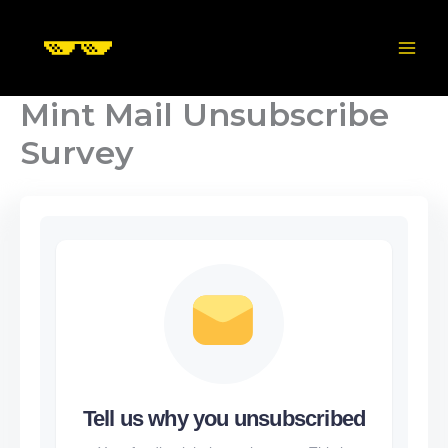
Skip
to
content
Mint Mail Unsubscribe
Survey
Tell us why you unsubscribed