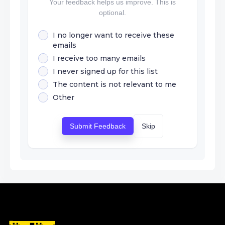
Your feedback helps us improve. This is
optional.
I no longer want to receive these
emails
I receive too many emails
I never signed up for this list
The content is not relevant to me
Other
Submit Feedback
Skip