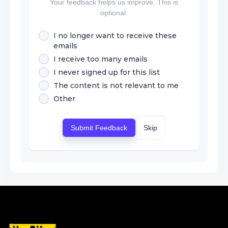
Your feedback helps us improve. This is
optional.
I no longer want to receive these
emails
I receive too many emails
I never signed up for this list
The content is not relevant to me
Other
Submit Feedback
Skip