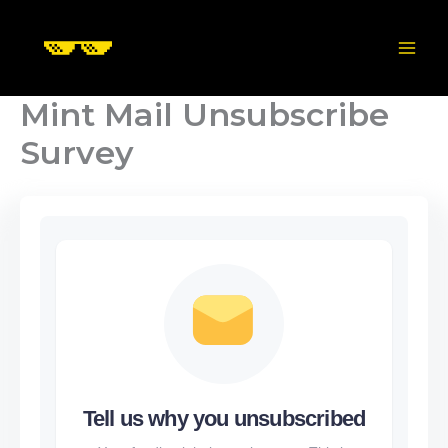
Skip
to
content
Mint Mail Unsubscribe
Survey
Tell us why you unsubscribed