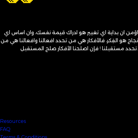
اؤمن ان بداية اي تغيير هو ادراك قيمة نفسك، وان اساس اي
نجاح هو الفِكر، فالأفكار هي من تحدد افعالنا وافعالنا هي من
تحدد مستقبلنا ! فإن اصلحنا الأفكار صلح المستقبل.
متنساش تحب نفسك
Links
Resources
FAQ
Terms & Conditions