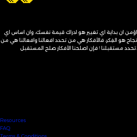
اؤمن ان بداية اي تغيير هو ادراك قيمة نفسك، وان اساس اي
نجاح هو الفِكر، فالأفكار هي من تحدد افعالنا وافعالنا هي من
تحدد مستقبلنا ! فإن اصلحنا الأفكار صلح المستقبل.
متنساش تحب نفسك
Links
Resources
FAQ
Terms & Conditions