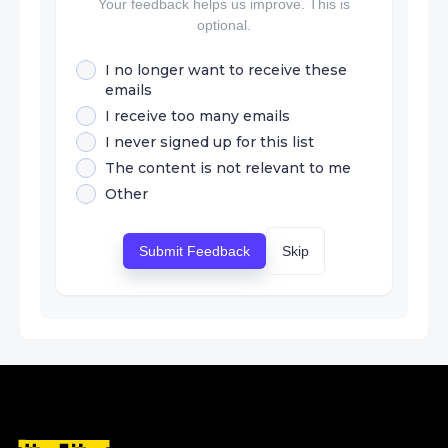
Your feedback helps us improve. This is
optional.
I no longer want to receive these
emails
I receive too many emails
I never signed up for this list
The content is not relevant to me
Other
Submit Feedback
Skip