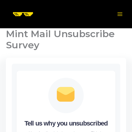
Skip
to
content
Mint Mail Unsubscribe
Survey
Tell us why you unsubscribed