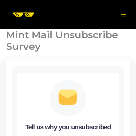
Skip
to
content
Mint Mail Unsubscribe
Survey
Tell us why you unsubscribed