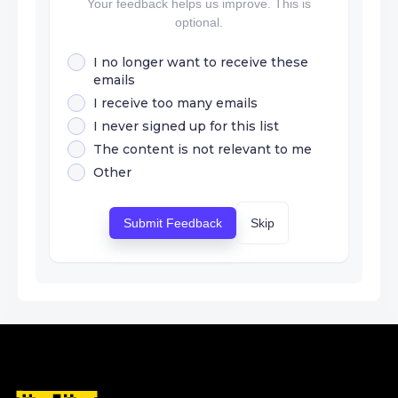
Your feedback helps us improve. This is
optional.
I no longer want to receive these
emails
I receive too many emails
I never signed up for this list
The content is not relevant to me
Other
Submit Feedback
Skip