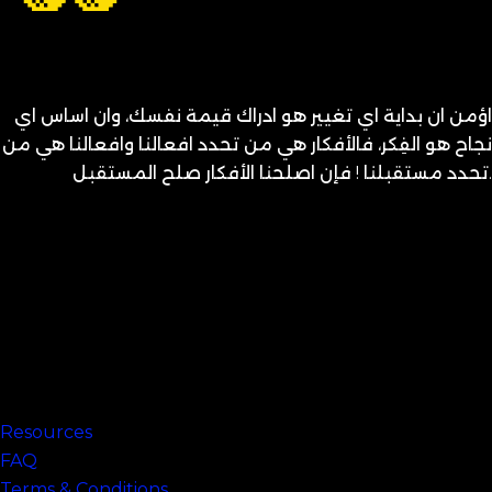
اؤمن ان بداية اي تغيير هو ادراك قيمة نفسك، وان اساس اي
نجاح هو الفِكر، فالأفكار هي من تحدد افعالنا وافعالنا هي من
تحدد مستقبلنا ! فإن اصلحنا الأفكار صلح المستقبل.
متنساش تحب نفسك
Links
Resources
FAQ
Terms & Conditions