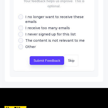
Your feedback helps us improve. This is
optional.
I no longer want to receive these
emails
I receive too many emails
I never signed up for this list
The content is not relevant to me
Other
Submit Feedback
Skip