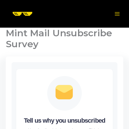
Skip
to
content
Mint Mail Unsubscribe
Survey
Tell us why you unsubscribed