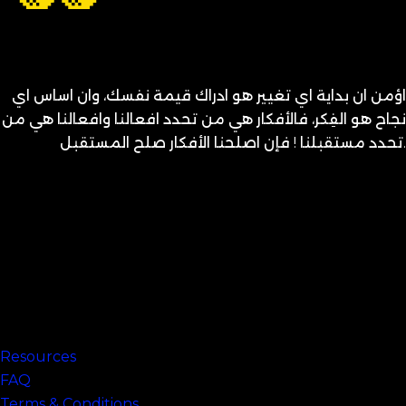
اؤمن ان بداية اي تغيير هو ادراك قيمة نفسك، وان اساس اي
نجاح هو الفِكر، فالأفكار هي من تحدد افعالنا وافعالنا هي من
تحدد مستقبلنا ! فإن اصلحنا الأفكار صلح المستقبل.
متنساش تحب نفسك
Links
Resources
FAQ
Terms & Conditions