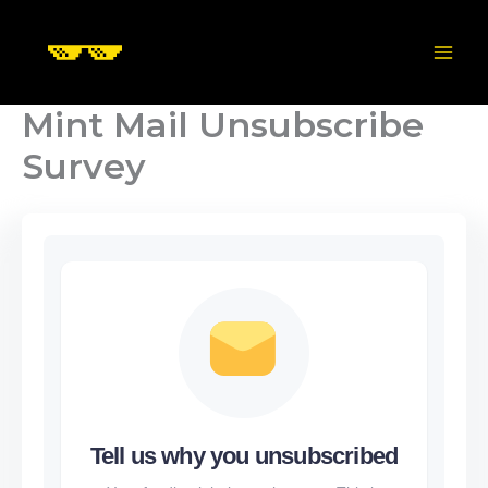
Skip
to
content
Mint Mail Unsubscribe
Survey
Tell us why you unsubscribed