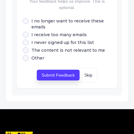
Your feedback helps us improve. This is
optional.
I no longer want to receive these
emails
I receive too many emails
I never signed up for this list
The content is not relevant to me
Other
Submit Feedback
Skip