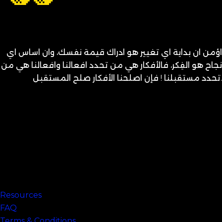
اؤمن ان بداية اي تغيير هو ادراك قيمة نفسك، وان اساس اي
نجاح هو الفِكر، فالأفكار هي من تحدد افعالنا وافعالنا هي من
تحدد مستقبلنا ! فإن اصلحنا الأفكار صلح المستقبل.
متنساش تحب نفسك
Links
Resources
FAQ
Terms & Conditions